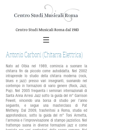
Centro Studi Musicali Roma
dal 1983
Antonio Carboni (Chitarra Elettrica)
Nato ad Olbia nel 1989, comincia a suonare la
chitarra fin da piccolo come autodidatta. Nel 2002
intraprende lo studio della chitarra moderna (rock,
blues e jazz) presso vari insegnanti, suonando nel
contempo in formazioni di vario genere (Rock, Jazz,
Pop). Nel 2005 frequenta i seminari internazionali di
Santa Anna Arresi Jazz sotto la guida del m° Garrison
Fewell, vincendo una borsa di studio per l’anno
seguente, e segue una masterclass di Pat
Metheny. Dal 2009, trasferitosi a Roma, studia ed
approfondisce, sotto la guida del m° Toni Armetta,
l’armonia e l’improvvisazione di stampo jazzistico. Nel
frattempo suona in diverse formazioni jazz e come