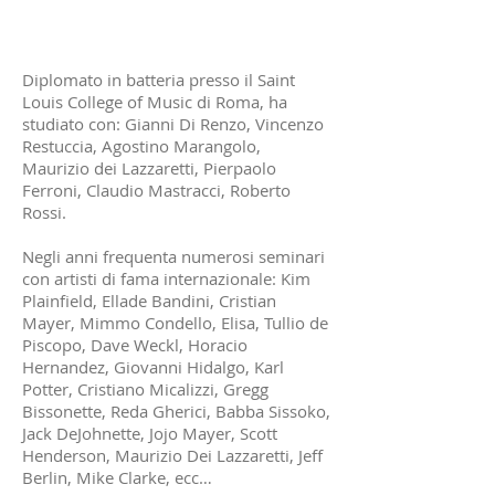
Diplomato in batteria presso il Saint
Louis College of Music di Roma, ha
studiato con: Gianni Di Renzo, Vincenzo
Restuccia, Agostino Marangolo,
Maurizio dei Lazzaretti, Pierpaolo
Ferroni, Claudio Mastracci, Roberto
Rossi.
Negli anni frequenta numerosi seminari
con artisti di fama internazionale: Kim
Plainfield, Ellade Bandini, Cristian
Mayer, Mimmo Condello, Elisa, Tullio de
Piscopo, Dave Weckl, Horacio
Hernandez, Giovanni Hidalgo, Karl
Potter, Cristiano Micalizzi, Gregg
Bissonette, Reda Gherici, Babba Sissoko,
Jack DeJohnette, Jojo Mayer, Scott
Henderson, Maurizio Dei Lazzaretti, Jeff
Berlin, Mike Clarke, ecc…