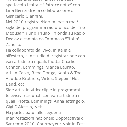
spettacolo teatrale “L’atroce notte” con
Lina Bernardi e la collaborazione di
Giancarlo Giannini.
Nel 2010 registra “Non mi basta mai”
sigla del programma radiofonico del Trio
Medusa “Triuno Triuno” in onda su Radio
Deejay e cantata da Tommaso “Piotta”
Zanello.
Ha collaborato dal vivo, in Italia e
all’estero, e in studio di registrazione con
vari artisti tra i quali: Piotta, Charlie
Cannon, Lemmings, Marisa Laurito,
Attilio Costa, Bebe Donge, Kento & The
Voodoo Brothers, Virtus, Steppin’ Hot
Band, ecc.
Side artist in videoclip e in programmi
televisivi nazionali con vari artisti tra i
quali: Piotta, Lemmings, Anna Tatangelo,
Gigi D’Alessio, Nek.
Ha partecipato alle seguenti
manifestazioni nazionali: Dopofestival di
Sanremo 2010, Courmayeur Noir in Fest