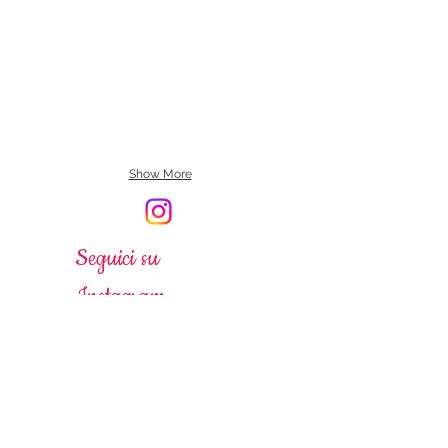
Show More
Seguici su
Instagram
ORARI DI APERTURA
Lunedì - Venerdì
14:00-20:00