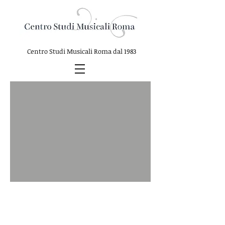
Centro Studi Musicali Roma
dal 1983