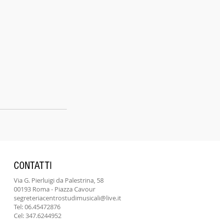
CONTATTI
Via G. Pierluigi da Palestrina, 58
00193 Roma - Piazza Cavour
segreteriacentrostudimusicali@live.it
Tel: 06.45472876
Cel: 347.6244952