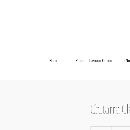
Home
Prenota Lezione Online
I No
Chitarra Cl
Lezione