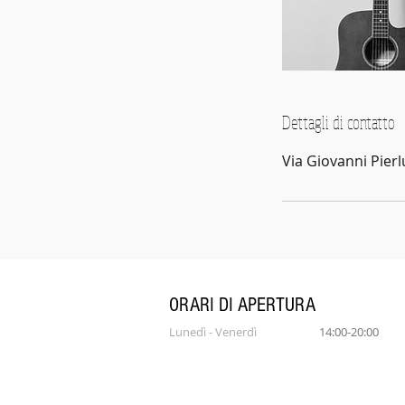
Dettagli di contatto
Via Giovanni Pierl
ORARI DI APERTURA
Lunedì - Venerdì
14:00-20:00