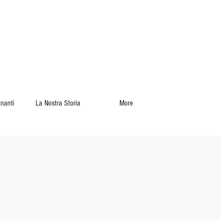
gnanti
La Nostra Storia
More