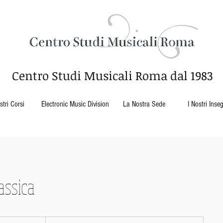
Centro Studi Musicali Roma
dal 1983
stri Corsi
Electronic Music Division
La Nostra Sede
I Nostri Inse
assica