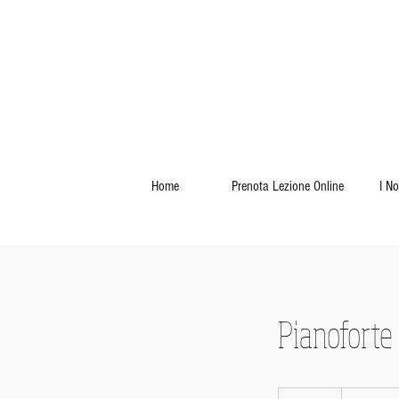
Home
Prenota Lezione Online
I No
Pianoforte
Lezione