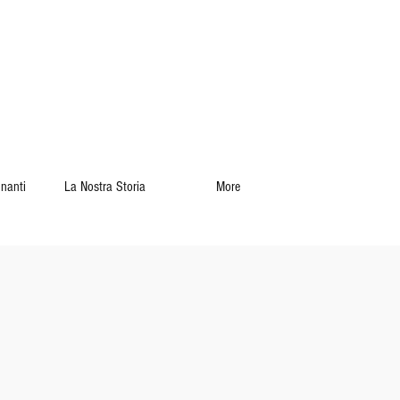
gnanti
La Nostra Storia
More