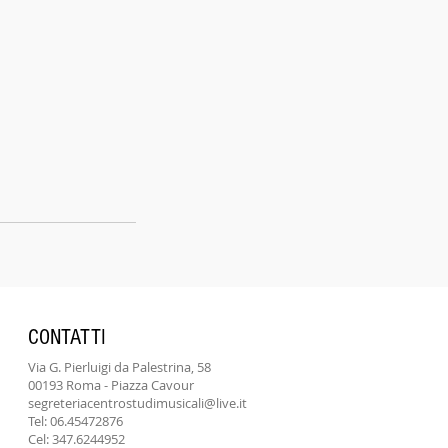
CONTATTI
Via G. Pierluigi da Palestrina, 58
00193 Roma - Piazza Cavour
segreteriacentrostudimusicali@live.it
Tel: 06.45472876
Cel: 347.6244952